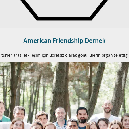
American Friendship Dernek
türler arası etkileşim için ücretsiz olarak gönüllülerin organize ettiği